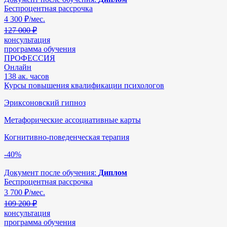
Беспроцентная рассрочка
4 300
₽/мес.
127 000 ₽
консультация
программа обучения
ПРОФЕССИЯ
Онлайн
138 ак. часов
Курсы повышения квалификации психологов
Эриксоновский гипноз
Метафорические ассоциативные карты
Когнитивно-поведенческая терапия
-40%
Документ после обучения:
Диплом
Беспроцентная рассрочка
3 700
₽/мес.
109 200 ₽
консультация
программа обучения