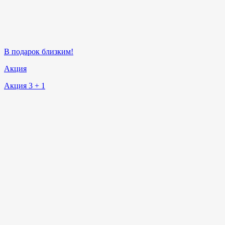
В подарок близким!
Акция
Акция 3 + 1