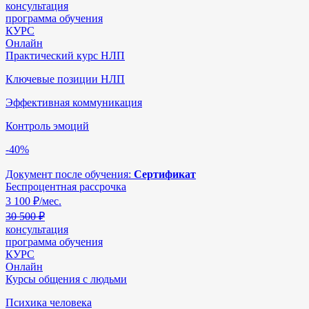
консультация
программа обучения
КУРС
Онлайн
Практический курс НЛП
Ключевые позиции НЛП
Эффективная коммуникация
Контроль эмоций
-40%
Документ после обучения:
Сертификат
Беспроцентная рассрочка
3 100
₽/мес.
30 500 ₽
консультация
программа обучения
КУРС
Онлайн
Курсы общения с людьми
Психика человека