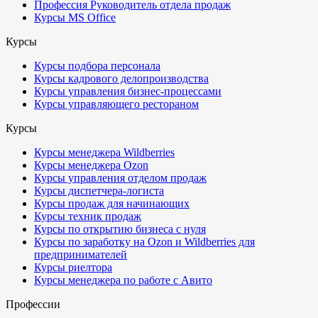
Профессия Руководитель отдела продаж
Курсы MS Office
Курсы
Курсы подбора персонала
Курсы кадрового делопроизводства
Курсы управления бизнес-процессами
Курсы управляющего рестораном
Курсы
Курсы менеджера Wildberries
Курсы менеджера Ozon
Курсы управления отделом продаж
Курсы диспетчера-логиста
Курсы продаж для начинающих
Курсы техник продаж
Курсы по открытию бизнеса с нуля
Курсы по заработку на Ozon и Wildberries для
предпринимателей
Курсы риелтора
Курсы менеджера по работе с Авито
Профессии