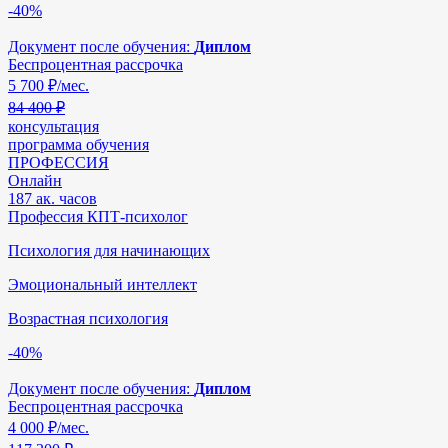
-40%
Документ после обучения:
Диплом
Беспроцентная рассрочка
5 700
₽/мес.
84 400 ₽
консультация
программа обучения
ПРОФЕССИЯ
Онлайн
187 ак. часов
Профессия КПТ-психолог
Психология для начинающих
Эмоциональный интеллект
Возрастная психология
-40%
Документ после обучения:
Диплом
Беспроцентная рассрочка
4 000
₽/мес.