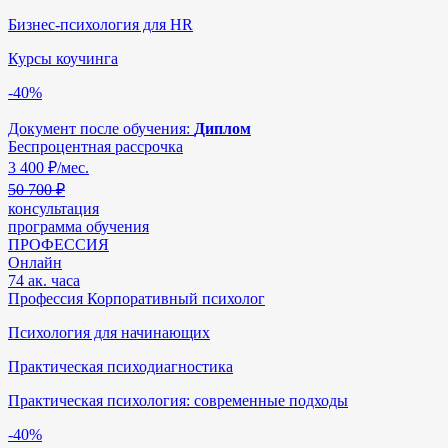
Бизнес-психология для HR
Курсы коучинга
-40%
Документ после обучения:
Диплом
Беспроцентная рассрочка
3 400
₽/мес.
50 700 ₽
консультация
программа обучения
ПРОФЕССИЯ
Онлайн
74 ак. часа
Профессия Корпоративный психолог
Психология для начинающих
Практическая психодиагностика
Практическая психология: современные подходы
-40%