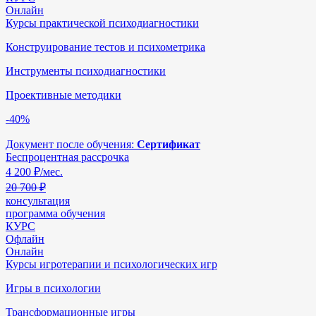
Онлайн
Курсы практической психодиагностики
Конструирование тестов и психометрика
Инструменты психодиагностики
Проективные методики
-40%
Документ после обучения:
Сертификат
Беспроцентная рассрочка
4 200
₽/мес.
20 700 ₽
консультация
программа обучения
КУРС
Офлайн
Онлайн
Курсы игротерапии и психологических игр
Игры в психологии
Трансформационные игры