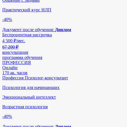
Общение с людьми
Практический курс НЛП
-40%
Документ после обучения:
Диплом
Беспроцентная рассрочка
4 500
₽/мес.
67 200 ₽
консультация
программа обучения
ПРОФЕССИЯ
Онлайн
170 ак. часов
Профессия Психолог-консультант
Психология для начинающих
Эмоциональный интеллект
Возрастная психология
-40%
Документ после обучения:
Диплом