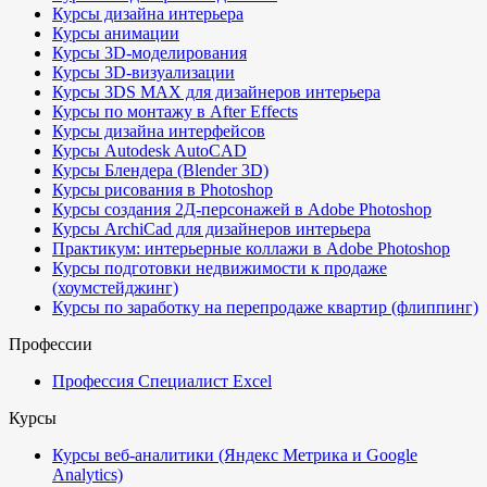
Курсы дизайна интерьера
Курсы анимации
Курсы 3D-моделирования
Курсы 3D-визуализации
Курсы 3DS MAX для дизайнеров интерьера
Курсы по монтажу в After Effects
Курсы дизайна интерфейсов
Курсы Autodesk AutoCAD
Курсы Блендера (Blender 3D)
Курсы рисования в Photoshop
Курсы создания 2Д-персонажей в Adobe Photoshop
Курсы ArchiCad для дизайнеров интерьера
Практикум: интерьерные коллажи в Adobe Photoshop
Курсы подготовки недвижимости к продаже
(хоумстейджинг)
Курсы по заработку на перепродаже квартир (флиппинг)
Профессии
Профессия Специалист Excel
Курсы
Курсы веб-аналитики (Яндекс Метрика и Google
Analytics)