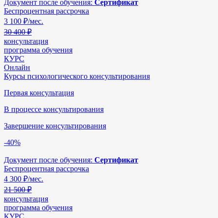
Документ после обучения:
Сертификат
Беспроцентная рассрочка
3 100
₽/мес.
30 400 ₽
консультация
программа обучения
КУРС
Онлайн
Курсы психологического консультирования
Первая консультация
В процессе консультирования
Завершение консультирования
-40%
Документ после обучения:
Сертификат
Беспроцентная рассрочка
4 300
₽/мес.
21 500 ₽
консультация
программа обучения
КУРС