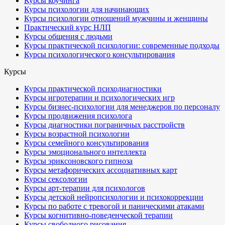
Курсы коучинга
Курсы психологии для начинающих
Курсы психологии отношений мужчины и женщины
Практический курс НЛП
Курсы общения с людьми
Курсы практической психологии: современные подходы
Курсы психологического консультирования
Курсы
Курсы практической психодиагностики
Курсы игротерапии и психологических игр
Курсы бизнес-психологии для менеджеров по персоналу
Курсы продвижения психолога
Курсы диагностики пограничных расстройств
Курсы возрастной психологии
Курсы семейного консультирования
Курсы эмоционального интеллекта
Курсы эриксоновского гипноза
Курсы метафорических ассоциативных карт
Курсы сексологии
Курсы арт-терапии для психологов
Курсы детской нейропсихологии и психокоррекции
Курсы по работе с тревогой и паническими атаками
Курсы когнитивно-поведенческой терапии
Курсы свободного рисования