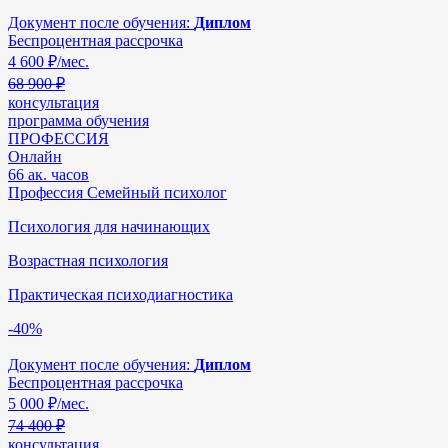
Документ после обучения:
Диплом
Беспроцентная рассрочка
4 600
₽/мес.
68 900 ₽
консультация
программа обучения
ПРОФЕССИЯ
Онлайн
66 ак. часов
Профессия Семейный психолог
Психология для начинающих
Возрастная психология
Практическая психодиагностика
-40%
Документ после обучения:
Диплом
Беспроцентная рассрочка
5 000
₽/мес.
74 400 ₽
консультация