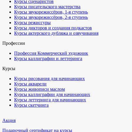
Курсы сценаристов
Курсы писательского мастерства
Курсы звукорежиссёров, 1-я ступень
Курсы звукорежиссёров, 2-я ступень
Курсы режиссуры
Курсы дикторов и создания подкастов
Курсы актерского дубляжа и озвучивания
Профессии
Профессия Коммерческий художник
Курсы каллиграфии и леттеринга
Курсы
Курсы рисования для начинающих
Курсы акварели
Курсы живописи маслом
Курсы каллиграфии для начинающих
Курсы леттеринга для начинающих
Курсы скетчинга
Акция
Подарочный сертификат на курсы