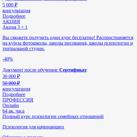
5 000
₽
консультация
Подробнее
АКЦИЯ
Акция 3 + 1
Вы сможете получить один курс бесплатно! Распространяется
на курсы фотошколы, школы рисования, школы психологии и
театральной студии.
-40%
Документ после обучения:
Сертификат
30 000
₽
50 000 ₽
консультация
Подробнее
ПРОФЕССИЯ
Онлайн
64 ак. часа
Полный курс психологии семейных отношений
Психология для начинающих