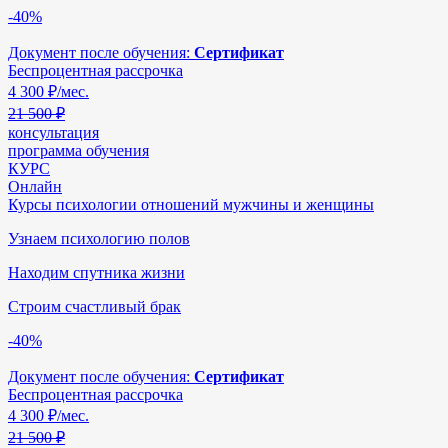
-40%
Документ после обучения:
Сертификат
Беспроцентная рассрочка
4 300
₽/мес.
21 500 ₽
консультация
программа обучения
КУРС
Онлайн
Курсы психологии отношений мужчины и женщины
Узнаем психологию полов
Находим спутника жизни
Строим счастливый брак
-40%
Документ после обучения:
Сертификат
Беспроцентная рассрочка
4 300
₽/мес.
21 500 ₽