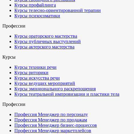
Курсы профайлинга
Курсы телесно-ориентированной терапии
Курсы психосоматики
Профессии
Курсы ораторского мастерства
Курсы публичных выступлений
Курсы актерского мастерства
Курсы
Курсы техники речи
Курсы риторики
Курсы искусства речи
Курсы ведущих мероприятий
Курсы эмоционального раскрепощения
Курсы театральной импровизации и пластики тела
Профессии
Профессия Менеджер по персоналу
Профессия Менеджер по продажам
Профессия Менеджер бизнес-процессов
Профессия Менеджер маркетплейсов