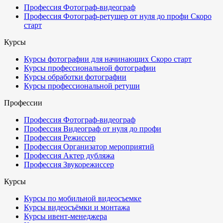
Профессия Фотограф-видеограф
Профессия Фотограф-ретушер от нуля до профи
Скоро
старт
Курсы
Курсы фотографии для начинающих
Скоро старт
Курсы профессиональной фотографии
Курсы обработки фотографии
Курсы профессиональной ретуши
Профессии
Профессия Фотограф-видеограф
Профессия Видеограф от нуля до профи
Профессия Режиссер
Профессия Организатор мероприятий
Профессия Актер дубляжа
Профессия Звукорежиссер
Курсы
Курсы по мобильной видеосъемке
Курсы видеосъёмки и монтажа
Курсы ивент-менеджера