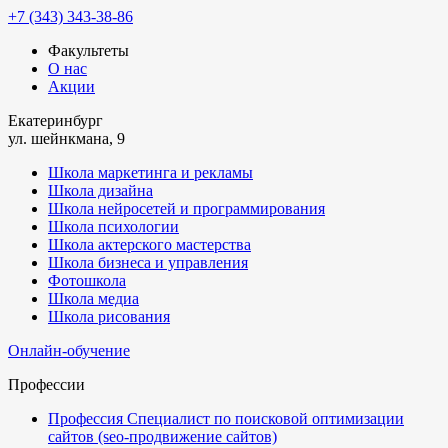
+7 (343) 343-38-86
Факультеты
О нас
Акции
Екатеринбург
ул. шейнкмана, 9
Школа маркетинга и рекламы
Школа дизайна
Школа нейросетей и программирования
Школа психологии
Школа актерского мастерства
Школа бизнеса и управления
Фотошкола
Школа медиа
Школа рисования
Онлайн-обучение
Профессии
Профессия Специалист по поисковой оптимизации
сайтов (seo-продвижение сайтов)