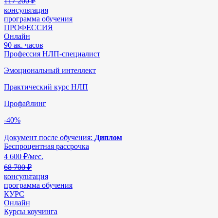
117 200 ₽
консультация
программа обучения
ПРОФЕССИЯ
Онлайн
90 ак. часов
Профессия НЛП-специалист
Эмоциональный интеллект
Практический курс НЛП
Профайлинг
-40%
Документ после обучения:
Диплом
Беспроцентная рассрочка
4 600
₽/мес.
68 700 ₽
консультация
программа обучения
КУРС
Онлайн
Курсы коучинга