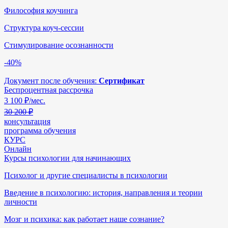
Философия коучинга
Структура коуч-сессии
Стимулирование осознанности
-40%
Документ после обучения:
Сертификат
Беспроцентная рассрочка
3 100
₽/мес.
30 200 ₽
консультация
программа обучения
КУРС
Онлайн
Курсы психологии для начинающих
Психолог и другие специалисты в психологии
Введение в психологию: история, направления и теории
личности
Мозг и психика: как работает наше сознание?