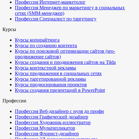
Профессия Интернет-маркетолог
Профессия Менеджер по маркетингу в социальных
сетях (SMM-менеджер)
Профессия Специалист по таргетингу
Курсы
Курсы копирайтинга
Курсы по созданию контента
Курсы по поисковой оптимизации сайтов (seo-
продвижение сайтов)
Курсы создания и продвижения сайтов на Tilda
Курсы контекстной рекламы
Курсы продвижения в социальных сетях
Курсы таргетированной рекламы
Курсы продюсирования проектов
Курсы создания презентаций в PowerPoint
Профессии
Профессия Веб-дизайнер с нуля до профи
Профессия Графический дизайнер
Профессия Художник-иллюстратор
Профессия Мультипликатор
Профессия Флорист-дизайнер