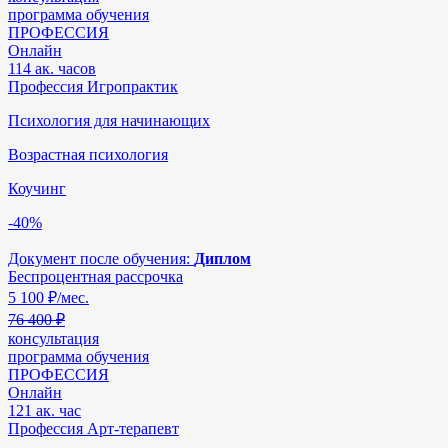
программа обучения
ПРОФЕССИЯ
Онлайн
114 ак. часов
Профессия Игропрактик
Психология для начинающих
Возрастная психология
Коучинг
-40%
Документ после обучения:
Диплом
Беспроцентная рассрочка
5 100
₽/мес.
76 400 ₽
консультация
программа обучения
ПРОФЕССИЯ
Онлайн
121 ак. час
Профессия Арт-терапевт