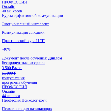
ПРОФЕССИЯ
Онлайн
40 ак. часов
Курсы эффективной коммуникации
Эмоциональный интеллект
Коммуникация с людьми
Практический курс НЛП
-40%
Документ после обучения:
Диплом
Беспроцентная рассрочка
3 500
₽/мес.
51 900 ₽
консультация
программа обучения
ПРОФЕССИЯ
Онлайн
44 ак. часа
Профессия Психолог-коуч
Психология для начинающих