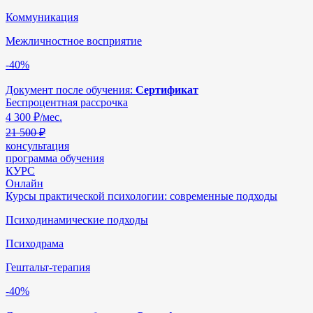
Коммуникация
Межличностное восприятие
-40%
Документ после обучения:
Сертификат
Беспроцентная рассрочка
4 300
₽/мес.
21 500 ₽
консультация
программа обучения
КУРС
Онлайн
Курсы практической психологии: современные подходы
Психодинамические подходы
Психодрама
Гештальт-терапия
-40%